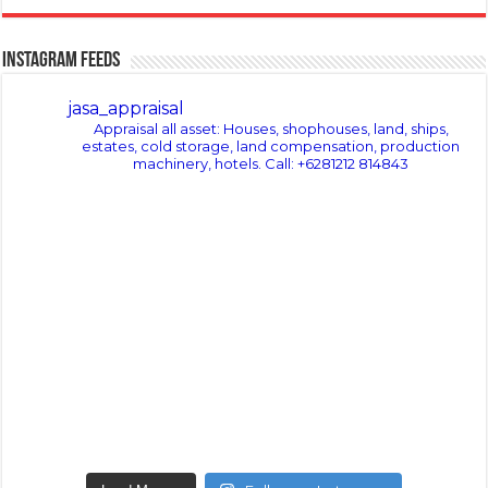
Instagram Feeds
jasa_appraisal
Appraisal all asset: Houses, shophouses, land, ships,
estates, cold storage, land compensation, production
machinery, hotels.
Call: +6281212 814843