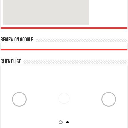
wordpress themes
Review on google
Client List