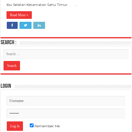
Ibu Selatan Kecamatan Sahu Timur …
Read More »
SEARCH :
Login
Remember Me