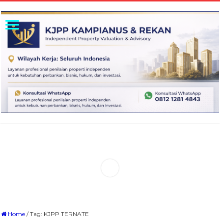
Home
/
Tag:
KJPP TERNATE