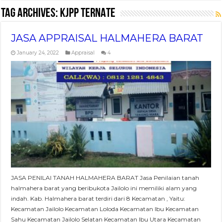
Tag Archives:
KJPP TERNATE
JASA APPRAISAL HALMAHERA BARAT
January 24, 2022
Appraisal
4
JASA PENILAI TANAH HALMAHERA BARAT Jasa Penilaian tanah
halmahera barat yang beribukota Jailolo ini memiliki alam yang
indah. Kab. Halmahera barat terdiri dari 8 Kecamatan , Yaitu:
Kecamatan Jailolo Kecamatan Loloda Kecamatan Ibu Kecamatan
Sahu Kecamatan Jailolo Selatan Kecamatan Ibu Utara Kecamatan