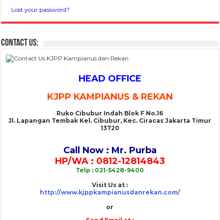
Lost your password?
CONTACT US:
HEAD OFFICE
KJPP KAMPIANUS & REKAN
Ruko Cibubur Indah Blok F No.16
Jl. Lapangan Tembak Kel. Cibubur, Kec. Ciracas Jakarta Timur
13720
Call Now : Mr. Purba
HP/WA : 0812-12814843
Telp : 021-5428-9400
Visit Us at :
http://www.kjppkampianusdanrekan.com/
or