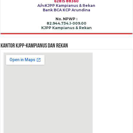
62815 88360
A/n:KJPP Kampianus & Rekan
Bank BCA KCP Arundina
No. NPWP :
82.944.734.1-009.00
KJPP Kampianus & Rekan
Kantor KJPP-KAMPIANUS dan REKAN