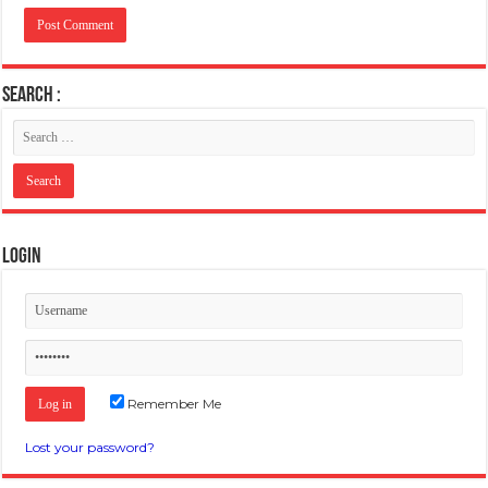
SEARCH :
Login
Remember Me
Lost your password?