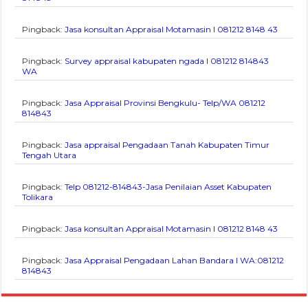
Pingback:
Jasa konsultan Appraisal Motamasin I 081212 8148 43
Pingback:
Survey appraisal kabupaten ngada I 081212 814843
WA
Pingback:
Jasa Appraisal Provinsi Bengkulu- Telp/WA 081212
814843
Pingback:
Jasa appraisal Pengadaan Tanah Kabupaten Timur
Tengah Utara
Pingback:
Telp 081212-814843-Jasa Penilaian Asset Kabupaten
Tolikara
Pingback:
Jasa konsultan Appraisal Motamasin I 081212 8148 43
Pingback:
Jasa Appraisal Pengadaan Lahan Bandara I WA:081212
814843