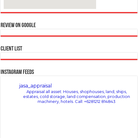
wordpress themes
Review on google
Client List
Instagram Feeds
jasa_appraisal
Appraisal all asset: Houses, shophouses, land, ships,
estates, cold storage, land compensation, production
machinery, hotels.
Call: +6281212 814843