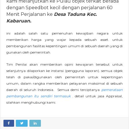
kami melanjutkan ke Pulau objek terkait berada
dengan Speedbot kecil dengan perjalanan 60
Menit Perjalanan ke
Desa Taduna Kec.
Kabaruan.
ini adalah salah satu pemenuhan kewajiban negara untuk
memberikan harga yang wajar kepada sebuah asset. untuk
pembangunan fasilitas kepentingan umum di sebuah daerah yang di
gunakan oleh pemerintah.
Tim Penilai akan memberikan opini kewajaran tersebut untuk
selanjutnya dilaporkan ke instansi (pengguna laporan). semua objek
telah di pakai/digunakan oleh pemerintah untuk kepentingan
umum, dalam rangka memberikan pelayanan maksimal di sebuah
daerah di seluruh Indonesia. Semua demi terciptanya
pemerataan
pembangunan itu sendiri termasuk
. detail untuk jasa Appraisal,
silahkan menghubungi kami.