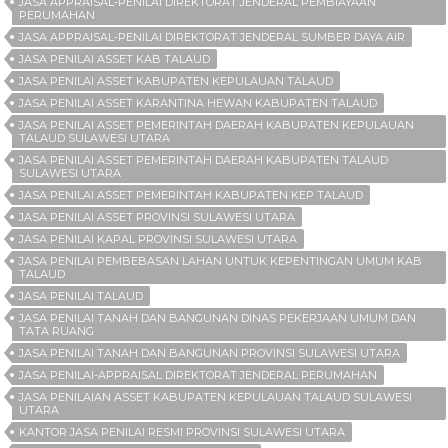
JASA APPRAISAL-PENILAI DIREKTORAT JENDERAL PEMBIAYAAN
PERUMAHAN
JASA APPRAISAL-PENILAI DIREKTORAT JENDERAL SUMBER DAYA AIR
JASA PENILAI ASSET KAB TALAUD
JASA PENILAI ASSET KABUPATEN KEPULAUAN TALAUD
JASA PENILAI ASSET KARANTINA HEWAN KABUPATEN TALAUD
JASA PENILAI ASSET PEMERINTAH DAERAH KABUPATEN KEPULAUAN
TALAUD SULAWESI UTARA
JASA PENILAI ASSET PEMERINTAH DAERAH KABUPATEN TALAUD
SULAWESI UTARA
JASA PENILAI ASSET PEMERINTAH KABUPATEN KEP TALAUD
JASA PENILAI ASSET PROVINSI SULAWESI UTARA
JASA PENILAI KAPAL PROVINSI SULAWESI UTARA
JASA PENILAI PEMBEBASAN LAHAN UNTUK KEPENTINGAN UMUM KAB
TALAUD
JASA PENILAI TALAUD
JASA PENILAI TANAH DAN BANGUNAN DINAS PEKERJAAN UMUM DAN
TATA RUANG
JASA PENILAI TANAH DAN BANGUNAN PROVINSI SULAWESI UTARA
JASA PENILAI-APPRAISAL DIREKTORAT JENDERAL PERUMAHAN
JASA PENILAIAN ASSET KABUPATEN KEPULAUAN TALAUD SULAWESI
UTARA
KANTOR JASA PENILAI RESMI PROVINSI SULAWESI UTARA