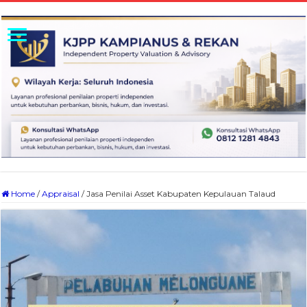
Home
/
Appraisal
/
Jasa Penilai Asset Kabupaten Kepulauan Talaud