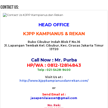
CONTACT US:
HEAD OFFICE
KJPP KAMPIANUS & REKAN
Ruko Cibubur Indah Blok F No.16
Jl. Lapangan Tembak Kel. Cibubur, Kec. Ciracas Jakarta Timur
13720
Call Now : Mr. Purba
HP/WA : 0812-12814843
Telp : 021-5428-9400
Visit Us at :
http://www.kjppkampianusdanrekan.com/
or
Send Email at :
jasapenilaiasset@gmail.com
No. Rek: