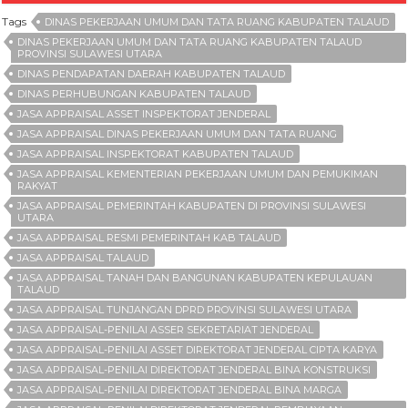
Tags
DINAS PEKERJAAN UMUM DAN TATA RUANG KABUPATEN TALAUD
DINAS PEKERJAAN UMUM DAN TATA RUANG KABUPATEN TALAUD
PROVINSI SULAWESI UTARA
DINAS PENDAPATAN DAERAH KABUPATEN TALAUD
DINAS PERHUBUNGAN KABUPATEN TALAUD
JASA APPRAISAL ASSET INSPEKTORAT JENDERAL
JASA APPRAISAL DINAS PEKERJAAN UMUM DAN TATA RUANG
JASA APPRAISAL INSPEKTORAT KABUPATEN TALAUD
JASA APPRAISAL KEMENTERIAN PEKERJAAN UMUM DAN PEMUKIMAN
RAKYAT
JASA APPRAISAL PEMERINTAH KABUPATEN DI PROVINSI SULAWESI
UTARA
JASA APPRAISAL RESMI PEMERINTAH KAB TALAUD
JASA APPRAISAL TALAUD
JASA APPRAISAL TANAH DAN BANGUNAN KABUPATEN KEPULAUAN
TALAUD
JASA APPRAISAL TUNJANGAN DPRD PROVINSI SULAWESI UTARA
JASA APPRAISAL-PENILAI ASSER SEKRETARIAT JENDERAL
JASA APPRAISAL-PENILAI ASSET DIREKTORAT JENDERAL CIPTA KARYA
JASA APPRAISAL-PENILAI DIREKTORAT JENDERAL BINA KONSTRUKSI
JASA APPRAISAL-PENILAI DIREKTORAT JENDERAL BINA MARGA